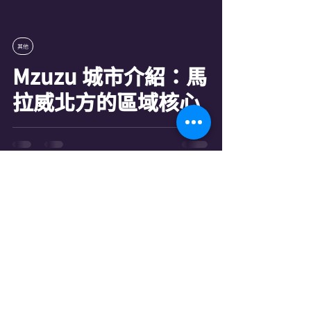
其他
Mzuzu 城市介紹：馬
拉威北方的區域核心
2023年7月25日
其他
認識馬拉威：一分鐘