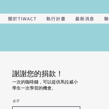
關於TIWACT
執行計畫
最新消息
聯
謝謝您的捐款！
一次的咖啡錢，可以提供
馬拉威小
學生一次學習的機會。
名字