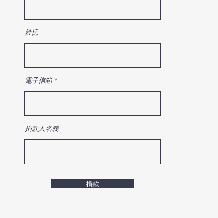
姓氏
電子信箱
捐款人名義
捐款