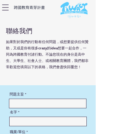
跨國教育青芽計畫​
聯絡我們
如果對於我們的行動有任何問題，或想要提供任何贊
助，又或是你有很多crazy的idea想要一起合作，一
同為跨國教育付諸行動。不論您現在的身分是高中
生、大學生、社會人士、或相關教育團體，我們都非
常歡迎您填寫以下的表格，我們會盡快回覆您！
問題主旨
名字
職業/單位